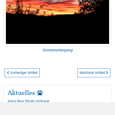
Sonnenuntergang
Vorheriger Artikel
Nächster Artikel
Aktuelles
Kerry Blue Terrier Umfrage
Bitte nehmen Sie an meiner Kerry Blue Terrier Umfrage teil,
vielen Dank!