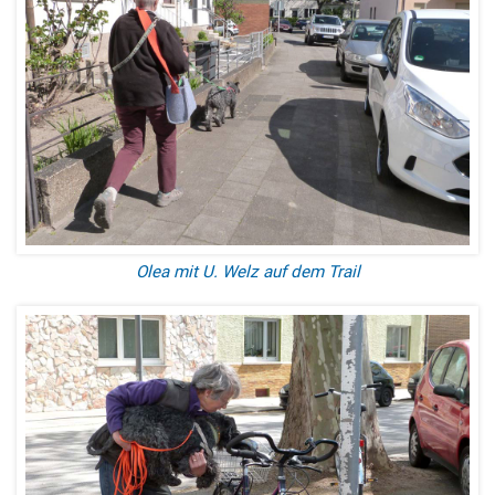
Olea mit U. Welz auf dem Trail