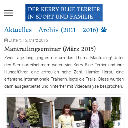
Aktuelles - Archiv (2011 - 2016)
Erstellt: 15. März 2015
Mantrailingseminar (März 2015)
Zwei Tage lang ging es nur um das Thema Mantrailing! Unter
den Seminarteilnehmern waren vier Kerry Blue Terrier und ihre
Hundeführer, eine erfreulich hohe Zahl. Hamke Horst, eine
erfahrene, internationale Trainerin, legte die Trails. Diese wurden
dann ausgearbeitet und hinterher mit Videoanalyse besprochen.